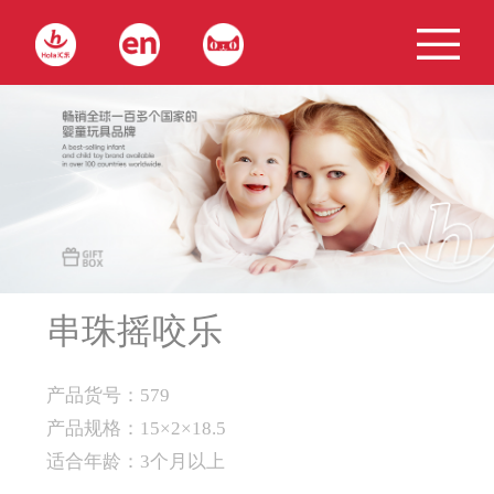
串珠摇咬乐
产品货号：579
产品规格：15×2×18.5
适合年龄：3个月以上