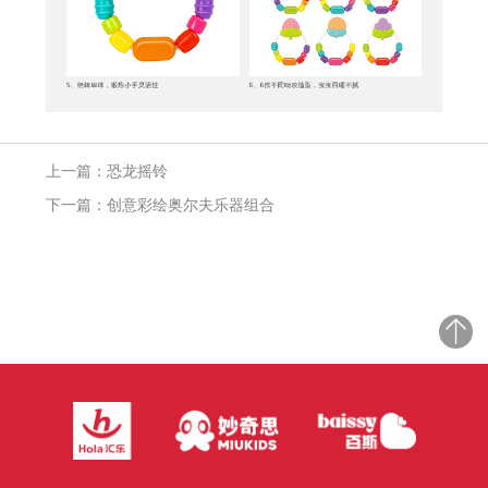
上一篇：恐龙摇铃
下一篇：创意彩绘奥尔夫乐器组合